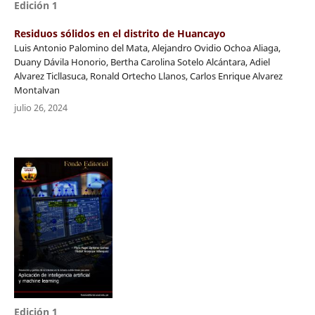
Edición 1
Residuos sólidos en el distrito de Huancayo
Luis Antonio Palomino del Mata, Alejandro Ovidio Ochoa Aliaga,
Duany Dávila Honorio, Bertha Carolina Sotelo Alcántara, Adiel
Alvarez Ticllasuca, Ronald Ortecho Llanos, Carlos Enrique Alvarez
Montalvan
julio 26, 2024
Edición 1