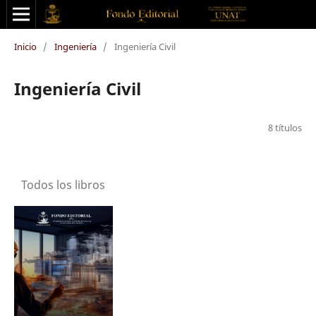
Inicio
/
Ingeniería
/
Ingeniería Civil
Ingeniería Civil
8 títulos
Todos los libros