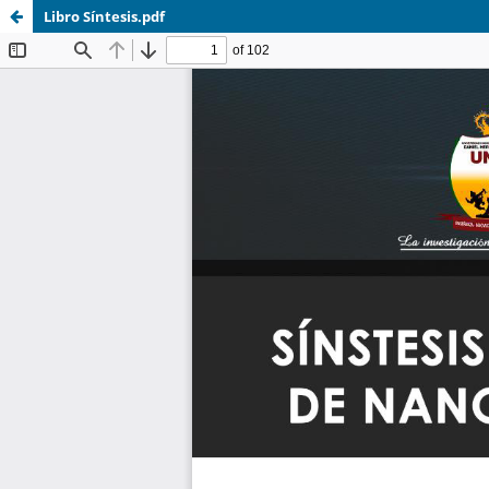
Libro Síntesis.pdf