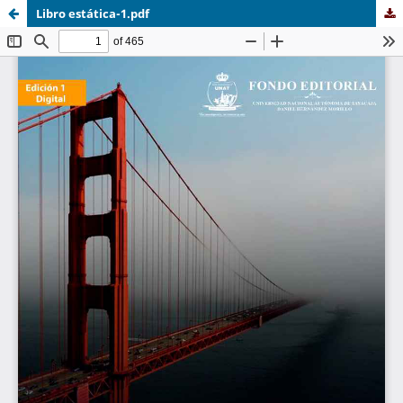
Libro estática-1.pdf