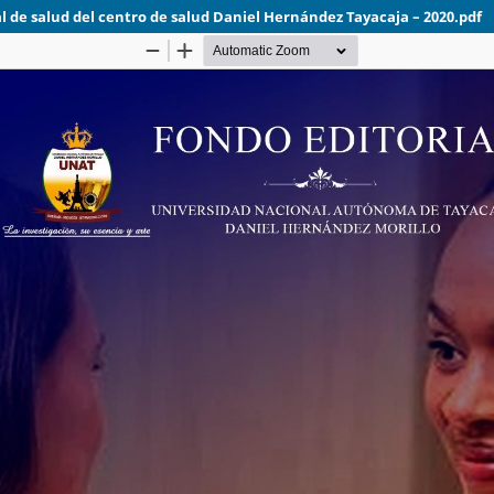
al de salud del centro de salud Daniel Hernández Tayacaja – 2020.pdf