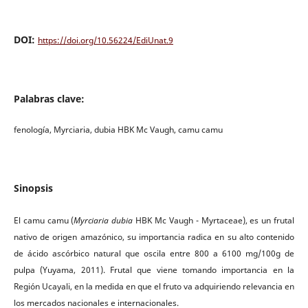
DOI:
https://doi.org/10.56224/EdiUnat.9
Palabras clave:
fenología, Myrciaria, dubia HBK Mc Vaugh, camu camu
Sinopsis
El camu camu (
Myrciaria dubia
HBK Mc Vaugh - Myrtaceae), es un frutal
nativo de origen amazónico, su importancia radica en su alto contenido
de ácido ascórbico natural que oscila entre 800 a 6100 mg/100g de
pulpa (Yuyama, 2011). Frutal que viene tomando importancia en la
Región Ucayali, en la medida en que el fruto va adquiriendo relevancia en
los mercados nacionales e internacionales.