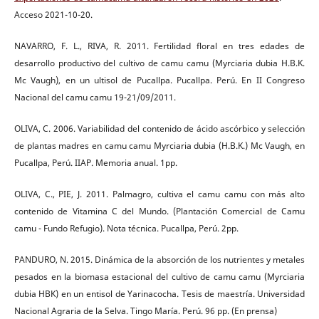
Acceso 2021-10-20.
NAVARRO, F. L., RIVA, R. 2011. Fertilidad floral en tres edades de
desarrollo productivo del cultivo de camu camu (Myrciaria dubia H.B.K.
Mc Vaugh), en un ultisol de Pucallpa. Pucallpa. Perú. En II Congreso
Nacional del camu camu 19-21/09/2011.
OLIVA, C. 2006. Variabilidad del contenido de ácido ascórbico y selección
de plantas madres en camu camu Myrciaria dubia (H.B.K.) Mc Vaugh, en
Pucallpa, Perú. IIAP. Memoria anual. 1pp.
OLIVA, C., PIE, J. 2011. Palmagro, cultiva el camu camu con más alto
contenido de Vitamina C del Mundo. (Plantación Comercial de Camu
camu - Fundo Refugio). Nota técnica. Pucallpa, Perú. 2pp.
PANDURO, N. 2015. Dinámica de la absorción de los nutrientes y metales
pesados en la biomasa estacional del cultivo de camu camu (Myrciaria
dubia HBK) en un entisol de Yarinacocha. Tesis de maestría. Universidad
Nacional Agraria de la Selva. Tingo María. Perú. 96 pp. (En prensa)