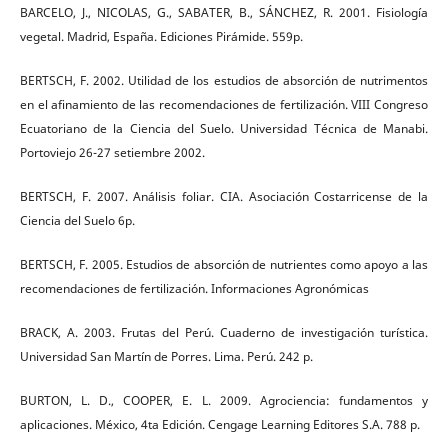
BARCELO, J., NICOLAS, G., SABATER, B., SÁNCHEZ, R. 2001. Fisiología
vegetal. Madrid, España. Ediciones Pirámide. 559p.
BERTSCH, F. 2002. Utilidad de los estudios de absorción de nutrimentos
en el afinamiento de las recomendaciones de fertilización. VIII Congreso
Ecuatoriano de la Ciencia del Suelo. Universidad Técnica de Manabi.
Portoviejo 26-27 setiembre 2002.
BERTSCH, F. 2007. Análisis foliar. CIA. Asociación Costarricense de la
Ciencia del Suelo 6p.
BERTSCH, F. 2005. Estudios de absorción de nutrientes como apoyo a las
recomendaciones de fertilización. Informaciones Agronómicas
BRACK, A. 2003. Frutas del Perú. Cuaderno de investigación turística.
Universidad San Martín de Porres. Lima. Perú. 242 p.
BURTON, L. D., COOPER, E. L. 2009. Agrociencia: fundamentos y
aplicaciones. México, 4ta Edición. Cengage Learning Editores S.A. 788 p.