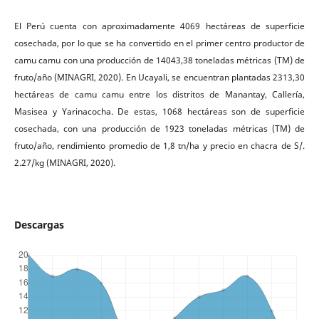
El Perú cuenta con aproximadamente 4069 hectáreas de superficie
cosechada, por lo que se ha convertido en el primer centro productor de
camu camu con una producción de 14043,38 toneladas métricas (TM) de
fruto/año (MINAGRI, 2020). En Ucayali, se encuentran plantadas 2313,30
hectáreas de camu camu entre los distritos de Manantay, Callería,
Masisea y Yarinacocha. De estas, 1068 hectáreas son de superficie
cosechada, con una producción de 1923 toneladas métricas (TM) de
fruto/año, rendimiento promedio de 1,8 tn/ha y precio en chacra de S/.
2.27/kg (MINAGRI, 2020).
Descargas