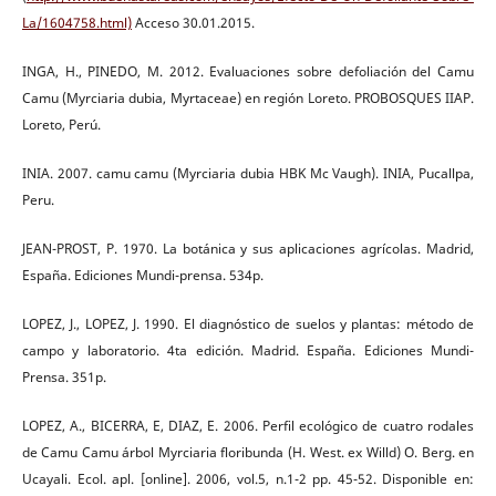
La/1604758.html)
Acceso 30.01.2015.
INGA, H., PINEDO, M. 2012. Evaluaciones sobre defoliación del Camu
Camu (Myrciaria dubia, Myrtaceae) en región Loreto. PROBOSQUES IIAP.
Loreto, Perú.
INIA. 2007. camu camu (Myrciaria dubia HBK Mc Vaugh). INIA, Pucallpa,
Peru.
JEAN-PROST, P. 1970. La botánica y sus aplicaciones agrícolas. Madrid,
España. Ediciones Mundi-prensa. 534p.
LOPEZ, J., LOPEZ, J. 1990. El diagnóstico de suelos y plantas: método de
campo y laboratorio. 4ta edición. Madrid. España. Ediciones Mundi-
Prensa. 351p.
LOPEZ, A., BICERRA, E, DIAZ, E. 2006. Perfil ecológico de cuatro rodales
de Camu Camu árbol Myrciaria floribunda (H. West. ex Willd) O. Berg. en
Ucayali. Ecol. apl. [online]. 2006, vol.5, n.1-2 pp. 45-52. Disponible en: