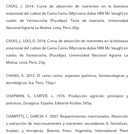
CASAS, J. 2014. Curva de absorción de nutrientes en la biomasa
estacional del cultivo de Camu Camu (Myrciaria dubia HBK Mc Vaugh) en
suelos de Yarinacocha (Pucallpa). Tesis de maestria. Universidad
Nacional Agraria La Molina. Lima. Perú. 80p.
CASAS, J., LOLI, O. 2014. Curva de absorción de nutrientes en la biomasa
estacional del cultivo de Camu Camu (Myrciaria dubia HBK Mc Vaugh) en
suelos de Yarinacocha (Pucallpa). Universidad Nacional Agraria La
Molina. Lima. Perú. 23p.
CHANG, A. 2013. El camu camu: aspectos químicos, farmacológicos y
tecnológicos. Ica. Perú. 156p.r
CHAPMAN, S., CARTER, L. 1976. Producción agrícola: principios y
prácticas. Zaragoza. España. Editorial Acribia. 565p.
CIAMPITTI, I., GARCIA, F. 2007. Requerimientos nutricionales. Absorción
y extracción de macronutrientes y nutrientes secundarios II. hortalizas,
frutales y forrajeras. Buenos Aires. Argentina. International Plant