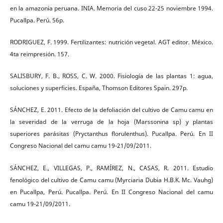
en la amazonia peruana. INIA. Memoria del cuso 22-25 noviembre 1994.
Pucallpa. Perú. 56p.
RODRIGUEZ, F. 1999. Fertilizantes: nutrición vegetal. AGT editor. México.
4ta reimpresión. 157.
SALISBURY, F. B., ROSS, C. W. 2000. Fisiología de las plantas 1: agua,
soluciones y superficies. España, Thomson Editores Spain. 297p.
SÁNCHEZ, E. 2011. Efecto de la defoliación del cultivo de Camu camu en
la severidad de la verruga de la hoja (Marssonina sp) y plantas
superiores parásitas (Pryctanthus florulenthus). Pucallpa. Perú. En II
Congreso Nacional del camu camu 19-21/09/2011.
SÁNCHEZ, E., VILLEGAS, P., RAMÍREZ, N., CASAS, R. 2011. Estudio
fenológico del cultivo de Camu camu (Myrciaria Dubia H.B.K. Mc. Vauhg)
en Pucallpa, Perú. Pucallpa. Perú. En II Congreso Nacional del camu
camu 19-21/09/2011.