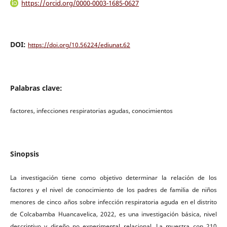
https://orcid.org/0000-0003-1685-0627
DOI:
https://doi.org/10.56224/ediunat.62
Palabras clave:
factores, infecciones respiratorias agudas, conocimientos
Sinopsis
La investigación tiene como objetivo determinar la relación de los
factores y el nivel de conocimiento de los padres de familia de niños
menores de cinco años sobre infección respiratoria aguda en el distrito
de Colcabamba Huancavelica, 2022, es una investigación básica, nivel
descriptivo y diseño no experimental relacional. La muestra con 210