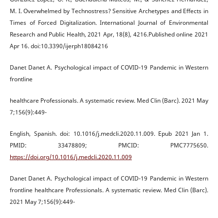
M. I. Overwhelmed by Technostress? Sensitive Archetypes and Effects in
Times of Forced Digitalization. International Journal of Environmental
Research and Public Health, 2021 Apr, 18(8), 4216.Published online 2021
Apr 16. doi:10.3390/ijerph18084216
Danet Danet A. Psychological impact of COVID-19 Pandemic in Western
frontline
healthcare Professionals. A systematic review. Med Clin (Barc). 2021 May
7;156(9):449-
English, Spanish. doi: 10.1016/j.medcli.2020.11.009. Epub 2021 Jan 1.
PMID: 33478809; PMCID: PMC7775650.
https://doi.org/10.1016/j.medcli.2020.11.009
Danet Danet A. Psychological impact of COVID-19 Pandemic in Western
frontline healthcare Professionals. A systematic review. Med Clin (Barc).
2021 May 7;156(9):449-