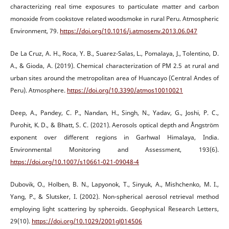
characterizing real time exposures to particulate matter and carbon
monoxide from cookstove related woodsmoke in rural Peru. Atmospheric
Environment, 79.
https://doi.org/10.1016/j.atmosenv.2013.06.047
De La Cruz, A. H., Roca, Y. B., Suarez-Salas, L., Pomalaya, J., Tolentino, D.
A., & Gioda, A. (2019). Chemical characterization of PM 2.5 at rural and
urban sites around the metropolitan area of Huancayo (Central Andes of
Peru). Atmosphere.
https://doi.org/10.3390/atmos10010021
Deep, A., Pandey, C. P., Nandan, H., Singh, N., Yadav, G., Joshi, P. C.,
Purohit, K. D., & Bhatt, S. C. (2021). Aerosols optical depth and Ångström
exponent over different regions in Garhwal Himalaya, India.
Environmental Monitoring and Assessment, 193(6).
https://doi.org/10.1007/s10661-021-09048-4
Dubovik, O., Holben, B. N., Lapyonok, T., Sinyuk, A., Mishchenko, M. I.,
Yang, P., & Slutsker, I. (2002). Non-spherical aerosol retrieval method
employing light scattering by spheroids. Geophysical Research Letters,
29(10).
https://doi.org/10.1029/2001gl014506