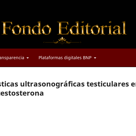
ansparencia
Plataformas digitales BNP
sticas ultrasonográficas testiculares
 testosterona