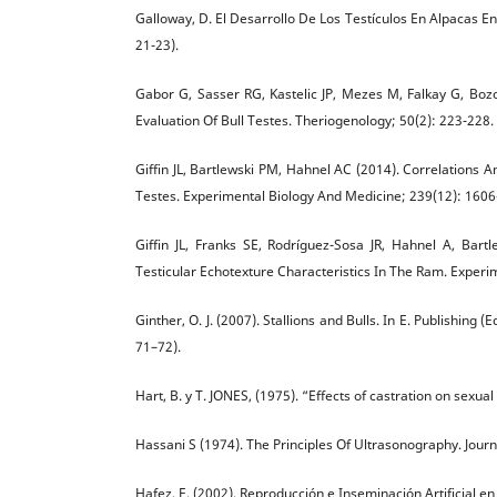
Galloway, D. El Desarrollo De Los Testículos En Alpacas En
21-23).
Gabor G, Sasser RG, Kastelic JP, Mezes M, Falkay G, Boz
Evaluation Of Bull Testes. Theriogenology; 50(2): 223-228.
Giffin JL, Bartlewski PM, Hahnel AC (2014). Correlation
Testes. Experimental Biology And Medicine; 239(12): 1606
Giffin JL, Franks SE, Rodríguez-Sosa JR, Hahnel A, Ba
Testicular Echotexture Characteristics In The Ram. Exper
Ginther, O. J. (2007). Stallions and Bulls. In E. Publishin
71–72).
Hart, B. y T. JONES, (1975). “Effects of castration on sex
Hassani S (1974). The Principles Of Ultrasonography. Jour
Hafez, E. (2002). Reproducción e Inseminación Artificial e