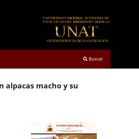
Buscar
 en alpacas macho y su