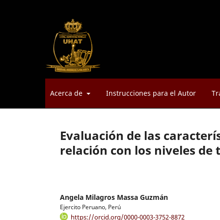
Acerca de
Instrucciones para el Autor
Tr
Evaluación de las caracterí
relación con los niveles de
Angela Milagros Massa Guzmán
Ejercito Peruano, Perú
https://orcid.org/0000-0003-3752-8872