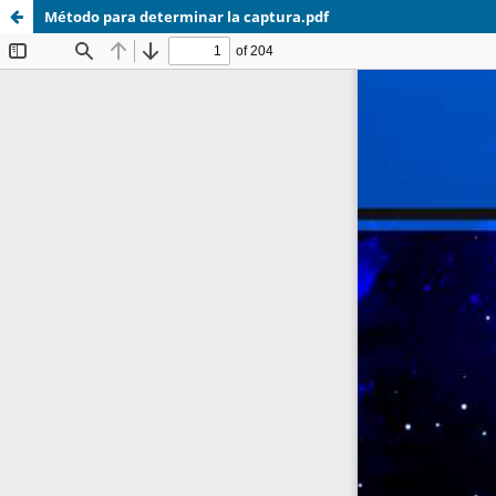
Método para determinar la captura.pdf